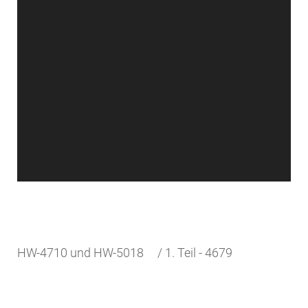
HW-4710 und HW-5018 / 1. Teil - 4679