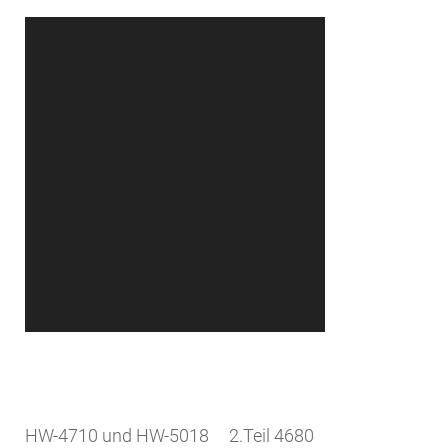
HW-4710 und HW-5018 2.Teil 4680