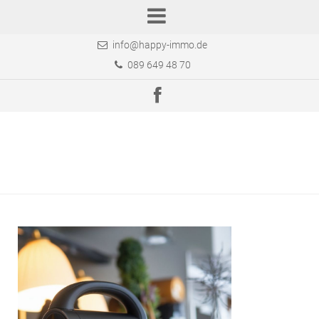
info@happy-immo.de
089 649 48 70