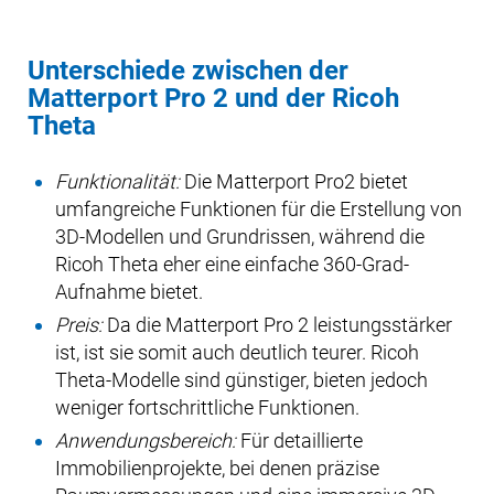
Unterschiede zwischen der
Matterport Pro 2 und der Ricoh
Theta
Funktionalität:
Die Matterport Pro2 bietet
umfangreiche Funktionen für die Erstellung von
3D-Modellen und Grundrissen, während die
Ricoh Theta eher eine einfache 360-Grad-
Aufnahme bietet.
Preis:
Da die Matterport Pro 2 leistungsstärker
ist, ist sie somit auch deutlich teurer. Ricoh
Theta-Modelle sind günstiger, bieten jedoch
weniger fortschrittliche Funktionen.
Anwendungsbereich:
Für detaillierte
Immobilienprojekte, bei denen präzise