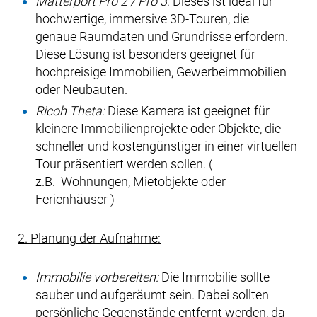
Matterport Pro 2 / Pro 3
: Dieses ist ideal für
hochwertige, immersive 3D-Touren, die
genaue Raumdaten und Grundrisse erfordern.
Diese Lösung ist besonders geeignet für
hochpreisige Immobilien, Gewerbeimmobilien
oder Neubauten.
Ricoh Theta:
Diese Kamera ist geeignet für
kleinere Immobilienprojekte oder Objekte, die
schneller und kostengünstiger in einer virtuellen
Tour präsentiert werden sollen. (
z.B. Wohnungen, Mietobjekte oder
Ferienhäuser )
2. Planung der Aufnahme:
Immobilie vorbereiten:
Die Immobilie sollte
sauber und aufgeräumt sein. Dabei sollten
persönliche Gegenstände entfernt werden, da