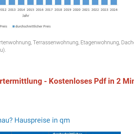
 Gartenwohnung, Terrassenwohnung, Etagenwohnung, Da
u).
rtermittlung - Kostenloses Pdf in 2 M
chau? Hauspreise in qm