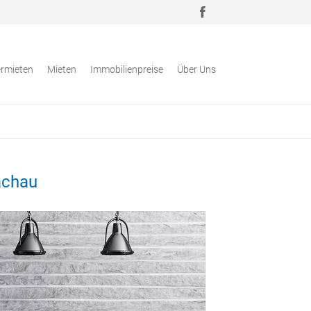
rmieten
Mieten
Immobilienpreise
Über Uns
achau