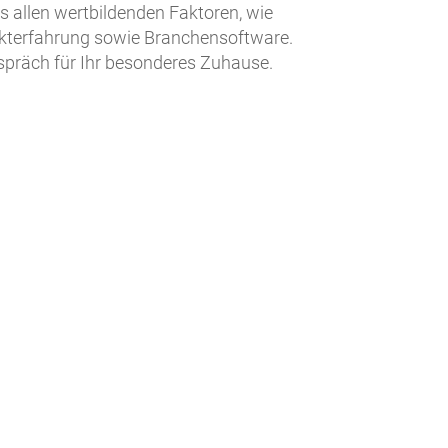
s allen wertbildenden Faktoren, wie
rkterfahrung sowie Branchensoftware.
espräch für Ihr besonderes Zuhause.