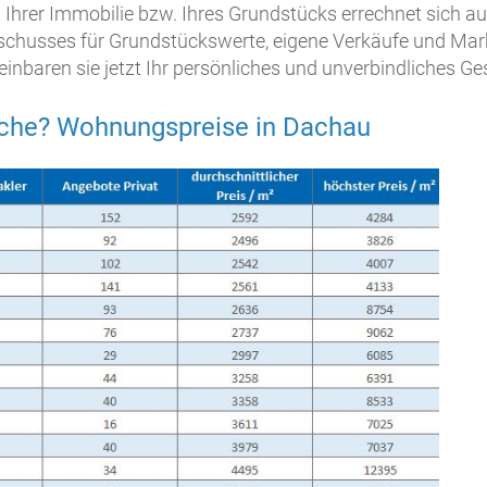
 Ihrer Immobilie bzw. Ihres Grundstücks errechnet sich au
schusses für Grundstückswerte, eigene Verkäufe und Ma
reinbaren sie jetzt Ihr persönliches und unverbindliches G
che? Wohnungspreise in Dachau