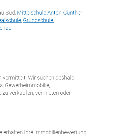
au Süd,
Mittelschule Anton-Günther-
ealschule
,
Grundschule
achau
 vermittelt. Wir suchen deshalb
s, Gewerbeimmobilie,
e zu verkaufen, vermieten oder
ie erhalten Ihre Immobilienbewertung