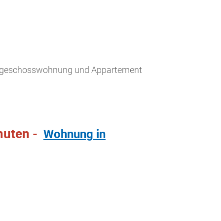
chgeschosswohnung und Appartement
inuten -
Wohnung in