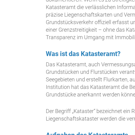
Katasteramt die verlässlichen Informat
präzise Liegenschaftskarten und Ver
Grundstücksverkehr offiziell erfasst
einer Grenzstreitigkeit – ohne das Ka
Transparenz im Umgang mit Immobili
Was ist das Katasteramt?
Das Katasteramt, auch Vermessungsamt
Grundstücken und Flurstücken verantw
Seegebieten und erstellt Flurkarten, a
Institution hat das Katasteramt die B
Grundstücke anerkannt werden könne
Der Begriff „Kataster“ bezeichnet ei
Liegenschaftskataster werden die ve