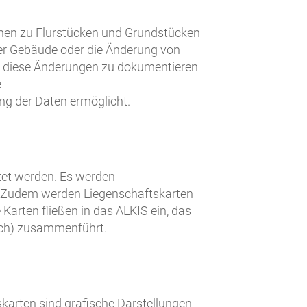
ionen zu Flurstücken und Grundstücken
er Gebäude oder die Änderung von
ll diese Änderungen zu dokumentieren
e
ung der Daten ermöglicht.
et werden. Es werden
nd. Zudem werden Liegenschaftskarten
Karten fließen in das ALKIS ein, das
uch) zusammenführt.
karten sind grafische Darstellungen