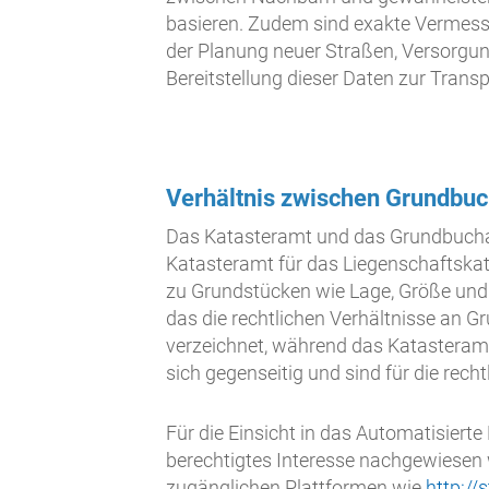
basieren. Zudem sind exakte Vermessu
der Planung neuer Straßen, Versorgung
Bereitstellung dieser Daten zur Trans
Verhältnis zwischen Grundbu
Das Katasteramt und das Grundbucham
Katasteramt für das Liegenschaftskat
zu Grundstücken wie Lage, Größe und 
das die rechtlichen Verhältnisse an 
verzeichnet, während das Katasteramt 
sich gegenseitig und sind für die rec
Für die Einsicht in das Automatisiert
berechtigtes Interesse nachgewiesen w
zugänglichen Plattformen wie
http://