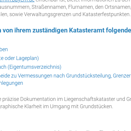
 Hausnummern, Straßennamen, Flurnamen, den Ortsnamen,
en, sowie Verwaltungsgrenzen und Katasterfestpunkten.
von ihrem zuständigen Katasteramt folgende 
ben
te oder Lageplan)
ch (Eigentumsverzeichnis)
eide zu Vermessungen nach Grundstücksteilung, Grenzer
mlegungen
 präzise Dokumentation im Liegenschaftskataster und G
eographische Klarheit im Umgang mit Grundstücken.