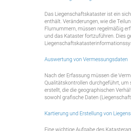
Das Liegenschaftskataster ist ein si
enthält. Veränderungen, wie die Tei
Flurnummern, müssen regelmäßig erfas
und das Kataster fortzuführen. Dies g
Liegenschaftskatasterinformationssyst
Auswertung von Vermessungsdaten
Nach der Erfassung müssen die Verm
Qualitätskontrollen durchgeführt, um 
erstellt, die die geographischen Verhä
sowohl grafische Daten (Liegenschaf
Kartierung und Erstellung von Liegen
Eine wichtige Aufgabe des Katasteramt