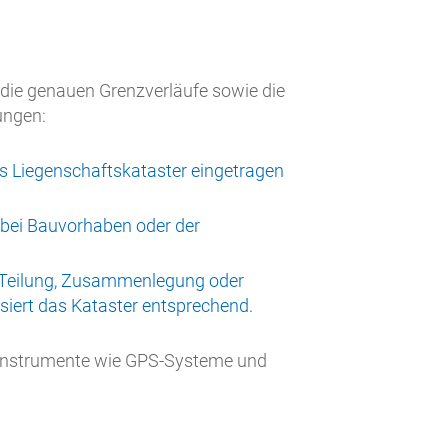
die genauen Grenzverläufe sowie die
ungen:
s Liegenschaftskataster eingetragen
a bei Bauvorhaben oder der
h Teilung, Zusammenlegung oder
iert das Kataster entsprechend.
instrumente wie GPS-Systeme und