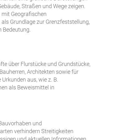
e Gebäude, Straßen und Wege zeigen.
en mit Geografischen
als Grundlage zur Grenzfeststellung,
on Bedeutung.
nfte über Flurstücke und Grundstücke,
Bauherren, Architekten sowie für
 Urkunden aus, wie z. B.
en als Beweismittel in
r Bauvorhaben und
rten verhindern Streitigkeiten
ssigen und aktuellen Informationen