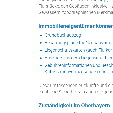
Flurstücke, den Gebäuden inklusive
Gewässern, topographischen Merkmal
Immobilieneigentümer können 
Grundbuchauszug
Bebauungspläne für Neubauvorha
Liegenschaftskarten (auch Flurkar
Auszüge aus dem Liegenschaftsbu
Gebühreninformationen und Besch
Katasterneuvermessungen und U
Diese umfassenden Auskünfte und die
rechtliche Sicherheit als auch die g
Zuständigkeit im Oberbayern