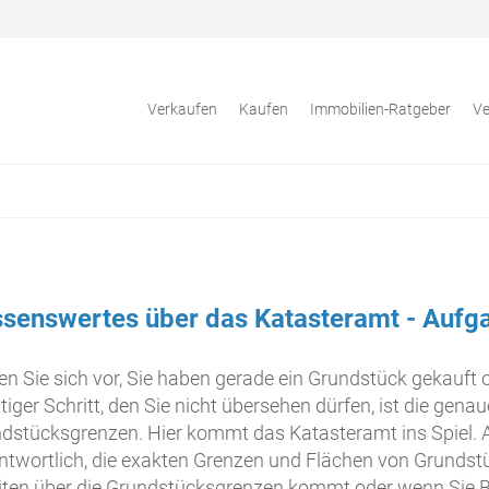
Verkaufen
Kaufen
Immobilien-Ratgeber
Ve
senswertes über das Katasteramt - Auf
len Sie sich vor, Sie haben gerade ein Grundstück gekauft 
tiger Schritt, den Sie nicht übersehen dürfen, ist die ge
dstücksgrenzen. Hier kommt das Katasteramt ins Spiel. Al
ntwortlich, die exakten Grenzen und Flächen von Grunds
eiten über die Grundstücksgrenzen kommt oder wenn Sie B