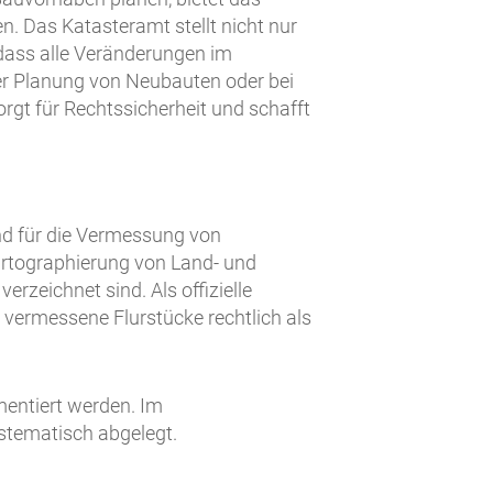
n. Das Katasteramt stellt nicht nur
dass alle Veränderungen im
der Planung von Neubauten oder bei
rgt für Rechtssicherheit und schafft
nd für die Vermessung von
artographierung von Land- und
rzeichnet sind. Als offizielle
 vermessene Flurstücke rechtlich als
mentiert werden. Im
stematisch abgelegt.