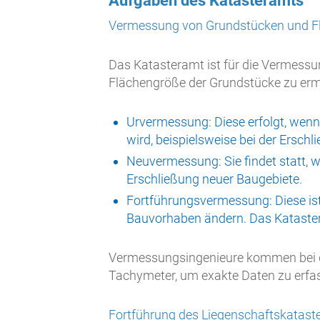
Aufgaben des Katasteramts
Vermessung von Grundstücken und F
Das Katasteramt ist für die Vermessu
Flächengröße der Grundstücke zu ermi
Urvermessung: Diese erfolgt, wen
wird, beispielsweise bei der Ersch
Neuvermessung: Sie findet statt, 
Erschließung neuer Baugebiete.
Fortführungsvermessung: Diese is
Bauvorhaben ändern. Das Katastera
Vermessungsingenieure kommen bei 
Tachymeter, um exakte Daten zu erfa
Fortführung des Liegenschaftskatast