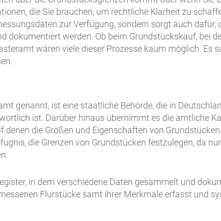
ionen, die Sie brauchen, um rechtliche Klarheit zu schaffe
messungsdaten zur Verfügung, sondern sorgt auch dafür, 
 und dokumentiert werden. Ob beim Grundstückskauf, bei 
tasteramt wären viele dieser Prozesse kaum möglich. Es so
en.
 genannt, ist eine staatliche Behörde, die in Deutschla
ortlich ist. Darüber hinaus übernimmt es die amtliche K
uf denen die Größen und Eigenschaften von Grundstücken ve
efugnis, die Grenzen von Grundstücken festzulegen, da nur
n.
n Register, in dem verschiedene Daten gesammelt und doku
rmessenen Flurstücke samt ihrer Merkmale erfasst und sy