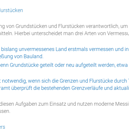
lurstücken
ng von Grundstücken und Flurstücken verantwortlich, um 
tteln. Hierbei unterscheidet man drei Arten von Vermess
n bislang unvermessenes Land erstmals vermessen und in
ließung von Bauland.
wenn Grundstücke geteilt oder neu aufgeteilt werden, etw
t notwendig, wenn sich die Grenzen und Flurstücke durc
mt überprüft die bestehenden Grenzverläufe und aktualis
diesen Aufgaben zum Einsatz und nutzen moderne Mess
ssen.
ers