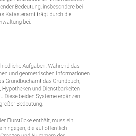
dender Bedeutung, insbesondere bei
as Katasteramt trägt durch die
rwaltung bei.
hiedliche Aufgaben. Während das
schen und geometrischen Informationen
t das Grundbuchamt das Grundbuch,
r, Hypotheken und Dienstbarkeiten
ert. Diese beiden Systeme ergänzen
 großer Bedeutung.
er Flurstücke enthält, muss ein
 hingegen, die auf öffentlich
en Grenzen und Nummern der