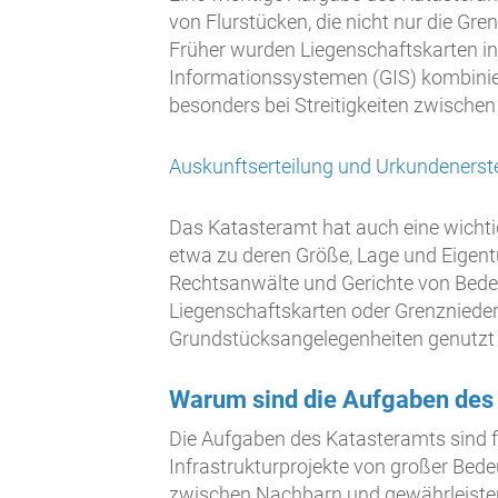
von Flurstücken, die nicht nur die G
Früher wurden Liegenschaftskarten in P
Informationssystemen (GIS) kombinier
besonders bei Streitigkeiten zwischen
Auskunftserteilung und Urkundenerst
Das Katasteramt hat auch eine wichti
etwa zu deren Größe, Lage und Eigent
Rechtsanwälte und Gerichte von Bedeu
Liegenschaftskarten oder Grenznieders
Grundstücksangelegenheiten genutzt
Warum sind die Aufgaben des 
Die Aufgaben des Katasteramts sind f
Infrastrukturprojekte von großer Bede
zwischen Nachbarn und gewährleisten