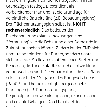
Flächen im gesamten Gemeindegebiet in ihren
Grundzügen festlegt. Dieser dient als
vorbereitender Plan und ist die Grundlage für
verbindliche Bauleitpläne (z.B. Bebauungspläne).
Der Flächennutzungsplan selbst ist
NICHT
rechtsverbindlich
. Das bedeutet der
Flächennutzungsplan ist sozusagen eine
"Vermutung" wie die Bebauung einer Gemeinde in
Zukunft aussehen könnte. Zudem ist der FNP nicht
unmittelbar bindend für Bürger, sondern richtet
sich an erster Stelle an die öffentlichen Stellen und
Behörden, die für die städtebauliche Entwicklung
verantwortlich sind. Die Ausarbeitung dieses Plans
erfolgt nach den Vorgaben des Baugesetzbuchs
(BauGB) und berücksichtigt übergeordnete
Planungen (z.B. Raumordnungspläne,
Regionalpläne) sowie ökologische, ökonomische
und soziale Belangen. Das Hauptziel des