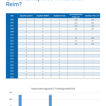
Reim?