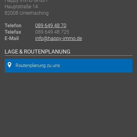
Happy Immo GmbH
Hauptstraße 14
82008 Unterhaching
Telefon
089 649 48 70
Telefax
089 649 48 725
E-Mail
info@happy-immo.de
LAGE & ROUTENPLANUNG
Routenplanung zu uns