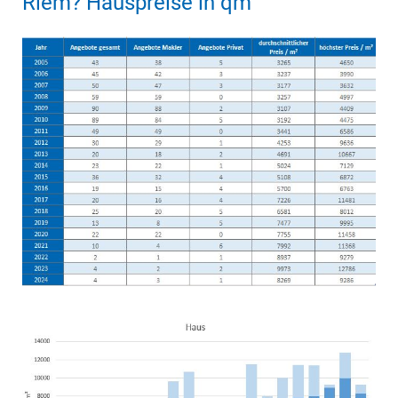
Riem? Hauspreise in qm