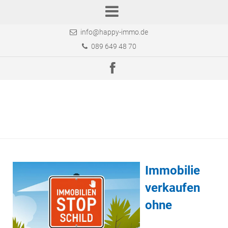
info@happy-immo.de
089 649 48 70
Immobilie
verkaufen
ohne