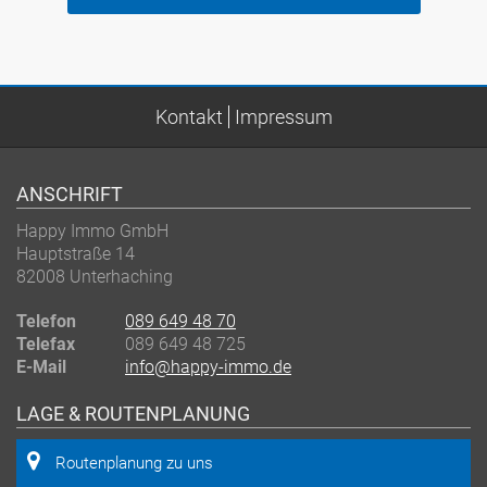
Kontakt
Impressum
ANSCHRIFT
Happy Immo GmbH
Hauptstraße 14
82008 Unterhaching
Telefon
089 649 48 70
Telefax
089 649 48 725
E-Mail
info@happy-immo.de
LAGE & ROUTENPLANUNG
Routenplanung zu uns