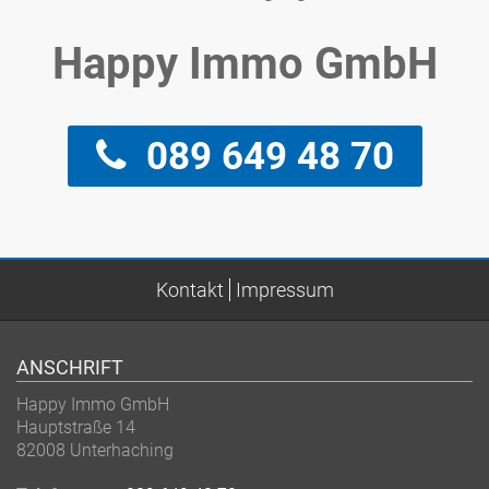
Happy Immo GmbH
089 649 48 70
Kontakt
Impressum
ANSCHRIFT
Happy Immo GmbH
Hauptstraße 14
82008 Unterhaching