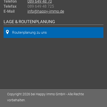
Telefon
089 649 48 70
Telefax
089 649 48 725
E-Mail
info@happy-immo.de
LAGE & ROUTENPLANUNG
Routenplanung zu uns
Copyright 2026 bei Happy Immo GmbH - Alle Rechte
vorbehalten.