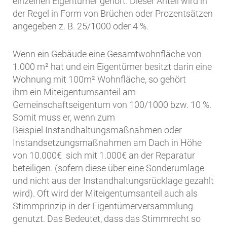
einzelnen Eigentümer gehört. Dieser Anteil wird in
der Regel in Form von Brüchen oder Prozentsätzen
angegeben z. B. 25/1000 oder 4 %.
Wenn ein Gebäude eine Gesamtwohnfläche von
1.000 m² hat und ein Eigentümer besitzt darin eine
Wohnung mit 100m² Wohnfläche, so gehört
ihm ein Miteigentumsanteil am
Gemeinschaftseigentum von 100/1000 bzw. 10 %.
Somit muss er, wenn zum
Beispiel Instandhaltungsmaßnahmen oder
Instandsetzungsmaßnahmen am Dach in Höhe
von 10.000€ sich mit 1.000€ an der Reparatur
beteiligen. (sofern diese über eine Sonderumlage
und nicht aus der Instandhaltungsrücklage gezahlt
wird). Oft wird der Miteigentumsanteil auch als
Stimmprinzip in der Eigentümerversammlung
genutzt. Das Bedeutet, dass das Stimmrecht so