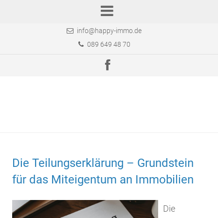
info@happy-immo.de
089 649 48 70
Die Teilungserklärung – Grundstein
für das Miteigentum an Immobilien
Die