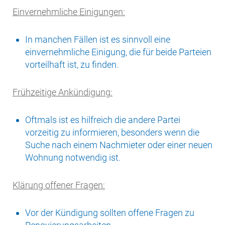
Einvernehmliche Einigungen:
In manchen Fällen ist es sinnvoll eine
einvernehmliche Einigung, die für beide Parteien
vorteilhaft ist, zu finden.
Frühzeitige Ankündigung:
Oftmals ist es hilfreich die andere Partei
vorzeitig zu informieren, besonders wenn die
Suche nach einem Nachmieter oder einer neuen
Wohnung notwendig ist.
Klärung offener Fragen:
Vor der Kündigung sollten offene Fragen zu