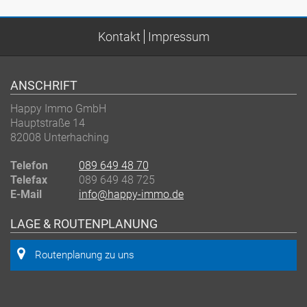
Kontakt
Impressum
ANSCHRIFT
Happy Immo GmbH
Hauptstraße 14
82008 Unterhaching
Telefon
089 649 48 70
Telefax
089 649 48 725
E-Mail
info@happy-immo.de
LAGE & ROUTENPLANUNG
Routenplanung zu uns