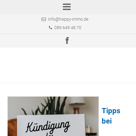
info@happy-immo.de
089 649 48 70
Tipps
bei