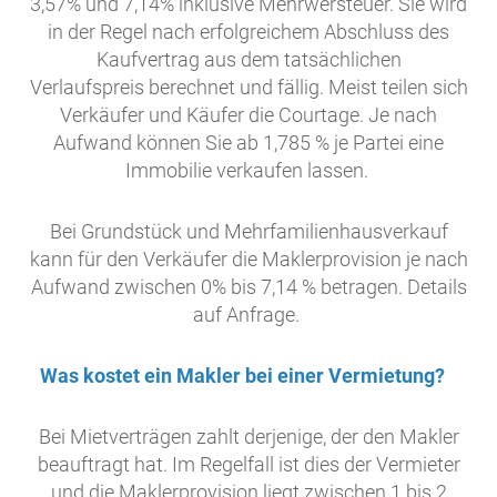
3,57% und 7,14% inklusive Mehrwersteuer. Sie wird
in der Regel nach erfolgreichem Abschluss des
Kaufvertrag aus dem tatsächlichen
Verlaufspreis berechnet und fällig. Meist teilen sich
Verkäufer und Käufer die Courtage. Je nach
Aufwand können Sie ab 1,785 % je Partei eine
Immobilie verkaufen lassen.
Bei Grundstück und Mehrfamilienhausverkauf
kann für den Verkäufer die Maklerprovision je nach
Aufwand zwischen 0% bis 7,14 % betragen. Details
auf Anfrage.
Was kostet ein Makler bei einer Vermietung?
Bei Mietverträgen zahlt derjenige, der den Makler
beauftragt hat. Im Regelfall ist dies der Vermieter
und die Maklerprovision liegt zwischen 1 bis 2