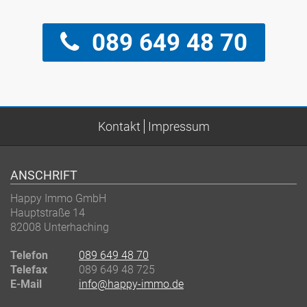
089 649 48 70
Kontakt
Impressum
ANSCHRIFT
Happy Immo GmbH
Hauptstraße 14
82008 Unterhaching
Telefon
089 649 48 70
Telefax
089 649 48 725
E-Mail
info@happy-immo.de