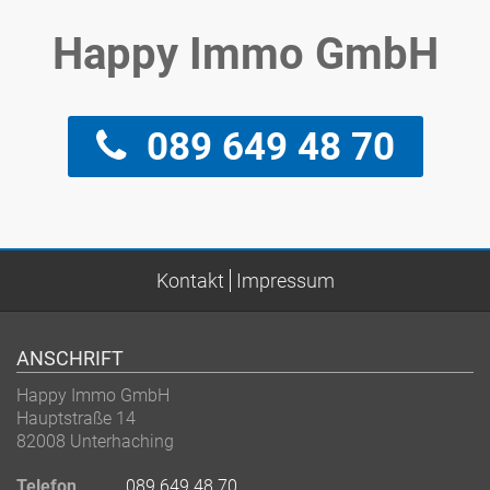
Happy Immo GmbH
089 649 48 70
Kontakt
Impressum
ANSCHRIFT
Happy Immo GmbH
Hauptstraße 14
82008 Unterhaching
Telefon
089 649 48 70