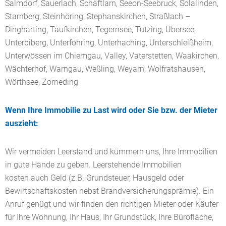
Salmdorf, Sauerlach, Schäftlarn, Seeon-Seebruck, Solalinden,
Starnberg, Steinhöring, Stephanskirchen, Straßlach –
Dingharting, Taufkirchen, Tegernsee, Tutzing, Übersee,
Unterbiberg, Unterföhring, Unterhaching, Unterschleißheim,
Unterwössen im Chiemgau, Valley, Vaterstetten, Waakirchen,
Wächterhof, Warngau, Weßling, Weyarn, Wolfratshausen,
Wörthsee, Zorneding
Wenn Ihre Immobilie zu Last wird oder Sie bzw. der Mieter
auszieht:
Wir vermeiden Leerstand und kümmern uns, Ihre Immobilien
in gute Hände zu geben. Leerstehende Immobilien
kosten auch Geld (z.B. Grundsteuer, Hausgeld oder
Bewirtschaftskosten nebst Brandversicherungsprämie). Ein
Anruf genügt und wir finden den richtigen Mieter oder Käufer
für Ihre Wohnung, Ihr Haus, Ihr Grundstück, Ihre Bürofläche,