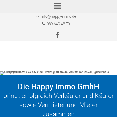
info@happy-immo.de
089 649 48 70
Die Happy Immo GmbH
bringt erfolgreich Verkäufer und Käufer
sowie Vermieter und Mieter
zusammen