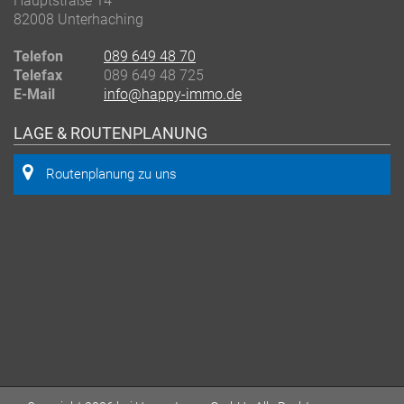
Hauptstraße 14
82008 Unterhaching
Telefon
089 649 48 70
Telefax
089 649 48 725
E-Mail
info@happy-immo.de
LAGE & ROUTENPLANUNG
Routenplanung zu uns