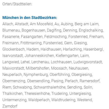
Orten/Stadtteilen:
München in den Stadtbezirken:
Allach, Altstadt, Am Moosfeld, Au, Aubing, Berg am Laim,
Blumenau, Bogenhausen, Daglfing, Denning, Englschalking,
Fasanerie, Fasangarten, Feldmoching, Forstenried, Freiham,
Freimann, Fröttmaning, Fürstenried, Gern, Giesing,
Glockenbach, Hadern, Haidhausen, Harlaching, Hasenbergl,
Isarvorstadt, Johanneskirchen, Kieferngarten, Laim,
Langwied, Lehel, Lerchenau, Lochhausen, Ludwigsvorstadt,
Maxvorstadt, Milbertshofen, Moosach, Neuhausen,
Neuperlach, Nymphenburg, Oberföhring, Obergiesing,
Obermenzing, Obersendling, Pasing, Perlach, Ramersdorf,
Riem, Schwabing, Schwanthalerhöhe, Sendling, Solln,
Thalkirchen, Theresienhöhe, Trudering, Untergiesing,
Untermenzing, Waldperlach, Waldtrudering, Westend,
Zamdorf