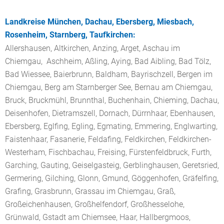
Landkreise München, Dachau, Ebersberg, Miesbach,
Rosenheim, Starnberg, Taufkirchen:
Allershausen, Altkirchen, Anzing, Arget, Aschau im
Chiemgau, Aschheim, Aßling, Aying, Bad Aibling, Bad Tölz,
Bad Wiessee, Baierbrunn, Baldham, Bayrischzell, Bergen im
Chiemgau, Berg am Starnberger See, Bernau am Chiemgau,
Bruck, Bruckmühl, Brunnthal, Buchenhain, Chieming, Dachau,
Deisenhofen, Dietramszell, Dornach, Dürrnhaar, Ebenhausen,
Ebersberg, Eglfing, Egling, Egmating, Emmering, Englwarting,
Faistenhaar, Fasanerie, Feldafing, Feldkirchen, Feldkirchen-
Westerham, Fischbachau, Freising, Fürstenfeldbruck, Furth,
Garching, Gauting, Geiselgasteig, Gerblinghausen, Geretsried,
Germering, Gilching, Glonn, Gmund, Göggenhofen, Gräfelfing,
Grafing, Grasbrunn, Grassau im Chiemgau, Graß,
Großeichenhausen, Großhelfendorf, Großhesselohe,
Grünwald, Gstadt am Chiemsee, Haar, Hallbergmoos,