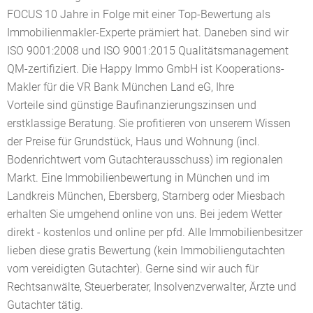
FOCUS 10 Jahre in Folge mit einer Top-Bewertung als
Immobilienmakler-Experte prämiert hat. Daneben sind wir
ISO 9001:2008 und ISO 9001:2015 Qualitätsmanagement
QM-zertifiziert. Die Happy Immo GmbH ist Kooperations-
Makler für die VR Bank München Land eG, Ihre
Vorteile sind günstige Baufinanzierungszinsen und
erstklassige Beratung. Sie profitieren von unserem Wissen
der Preise für Grundstück, Haus und Wohnung (incl.
Bodenrichtwert vom Gutachterausschuss) im regionalen
Markt. Eine Immobilienbewertung in München und im
Landkreis München, Ebersberg, Starnberg oder Miesbach
erhalten Sie umgehend online von uns. Bei jedem Wetter
direkt - kostenlos und online per pfd. Alle Immobilienbesitzer
lieben diese gratis Bewertung (kein Immobiliengutachten
vom vereidigten Gutachter). Gerne sind wir auch für
Rechtsanwälte, Steuerberater, Insolvenzverwalter, Ärzte und
Gutachter tätig.