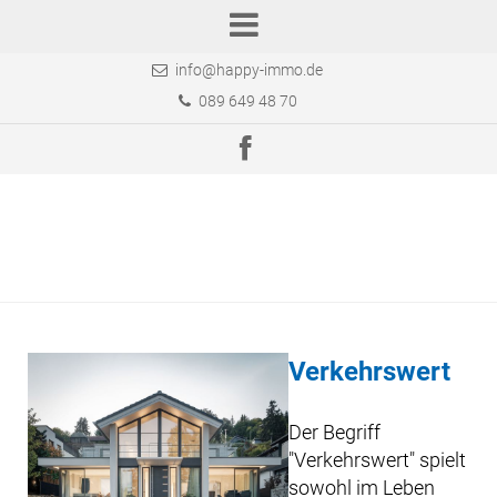
info@happy-immo.de
089 649 48 70
Verkehrswert
Der Begriff
"Verkehrswert" spielt
sowohl im Leben