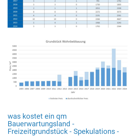
was kostet ein qm
Bauerwartungsland -
Freizeitgrundstück - Spekulations -