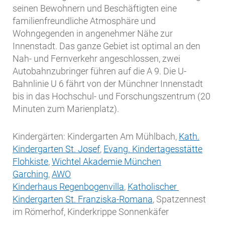
seinen Bewohnern und Beschäftigten eine
familienfreundliche Atmosphäre und
Wohngegenden in angenehmer Nähe zur
Innenstadt. Das ganze Gebiet ist optimal an den
Nah- und Fernverkehr angeschlossen, zwei
Autobahnzubringer führen auf die A 9. Die U-
Bahnlinie U 6 fährt von der Münchner Innenstadt
bis in das Hochschul- und Forschungszentrum (20
Minuten zum Marienplatz).
Kindergärten: Kindergarten Am Mühlbach,
Kath.
Kindergarten St. Josef
,
Evang. Kindertagesstätte
Flohkiste
,
Wichtel Akademie München
Garching
,
AWO
Kinderhaus Regenbogenvilla
,
Katholischer
Kindergarten St. Franziska-Romana
, Spatzennest
im Römerhof, Kinderkrippe Sonnenkäfer