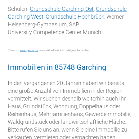
Schulen:
Grundschule Garching-Ost
,
Grundschule
Garching West
,
Grundschule Hochbrück
, Werner-
Heisenberg-Gymnasium, SAP
University Competence Center Munich
(Daten von
www.garching.de
, www.wikipedia.de, IMV und eigene Recherche)
Immobilien in 85748 Garching
In den vergangenen 20 Jahren haben wir bereits
eine große Anzahl von Immobilien in der Region
vermittelt. Wir suchen deshalb weiterhin auch Ihr
Haus, Grundstück, Wohnung, Doppelhaus oder
Reihenhaus, Mehrfamilienhaus, Gewerbeimmobilie,
Waldgrundstück oder landwirtschaftliche Fläche.
Bitte rufen Sie uns an, wenn Sie eine Immobilie zu
verkaufen, vermieten oder verpachten haben.