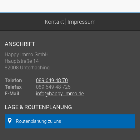
Kontakt
Impressum
ANSCHRIFT
Happy Immo GmbH
Hauptstraße 14
82008 Unterhaching
Telefon
089 649 48 70
Telefax
089 649 48 725
E-Mail
info@happy-immo.de
LAGE & ROUTENPLANUNG
Routenplanung zu uns