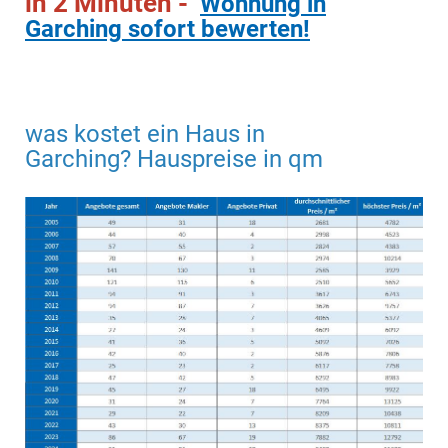
in 2 Minuten -
Wohnung in
Garching sofort bewerten!
was kostet ein Haus in
Garching? Hauspreise in qm