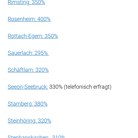
Rimsting: 350%
Rosenheim: 400%
Rottach-Egern: 350%
Sauerlach: 295%
Schäftlarn: 320%
Seeon-Seebruck:
330% (telefonisch erfragt)
Starnberg: 380%
Steinhöring: 320%
Stephanskirchen: 310%