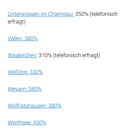
Unterwössen im Chiemgau:
350% (telefonisch
erfragt)
Valley: 380%
Waakirchen:
310%
(telefonisch erfragt)
Weßling: 330%
Weyarn: 360%
Wolfratshausen: 380%
Wörthsee: 330%