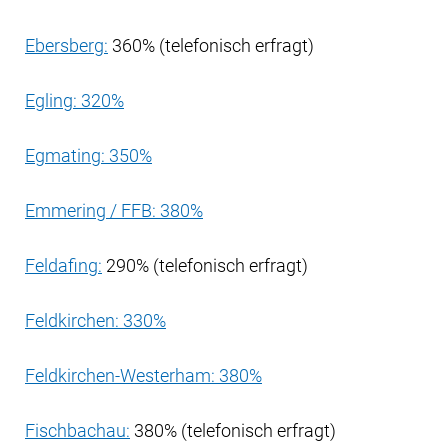
Ebersberg:
360% (telefonisch erfragt)
Egling: 320%
Egmating: 350%
Emmering / FFB: 380%
Feldafing:
290% (telefonisch erfragt)
Feldkirchen: 330%
Feldkirchen-Westerham: 380%
Fischbachau:
380% (telefonisch erfragt)