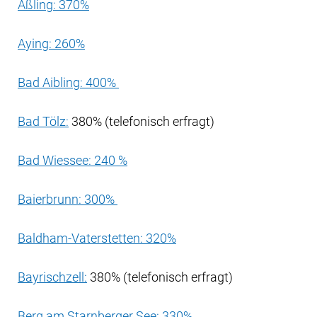
Aßling: 370%
Aying: 260%
Bad Aibling: 400%
Bad Tölz:
380% (telefonisch erfragt)
Bad Wiessee: 240 %
Baierbrunn: 300%
Baldham-Vaterstetten: 320%
Bayrischzell:
380% (telefonisch erfragt)
Berg am Starnberger See: 330%