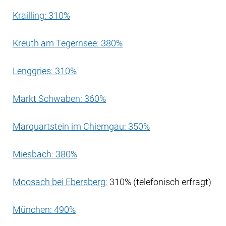
Krailling: 310%
Kreuth am Tegernsee: 380%
Lenggries: 310%
Markt Schwaben: 360%
Marquartstein im Chiemgau: 350%
Miesbach: 380%
Moosach bei Ebersberg:
310% (telefonisch erfragt)
München: 490%