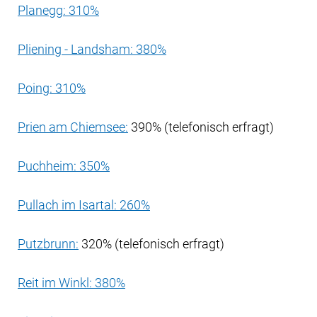
Planegg: 310%
Pliening - Landsham: 380%
Poing: 310%
Prien am Chiemsee:
390% (telefonisch erfragt)
Puchheim: 350%
Pullach im Isartal: 260%
Putzbrunn:
320% (telefonisch erfragt)
Reit im Winkl: 380%