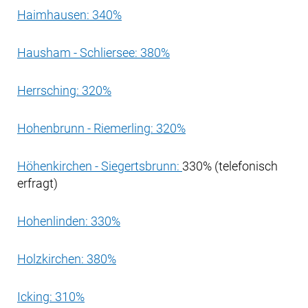
Haimhausen: 340%
Hausham - Schliersee: 380%
Herrsching: 320%
Hohenbrunn - Riemerling: 320%
Höhenkirchen - Siegertsbrunn:
330% (telefonisch
erfragt)
Hohenlinden: 330%
Holzkirchen: 380%
Icking: 310%