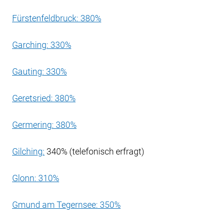
Fürstenfeldbruck: 380%
Garching: 330%
Gauting: 330%
Geretsried: 380%
Germering: 380%
Gilching:
340% (telefonisch erfragt)
Glonn: 310%
Gmund am Tegernsee: 350%